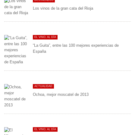
DESTACADOS
Los vinos de la gran cata del Rioja
EL VINO, AL DÍA
“La Guita”, entre las 100 mejores experiencias de
España
ACTUALIDAD
Ochoa, mejor moscatel de 2013
EL VINO, AL DÍA