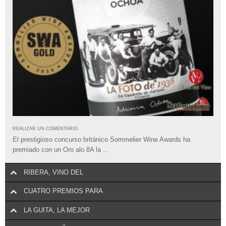
REALIZAR UN COMENTARIO
El prestigioso concurso británico Sommelier Wine Awards ha
premiado con un Oro alo 8A la ...
RIBERA, VINO DEL
CUATRO PREMIOS PARA
LA GUITA, LA MEJOR