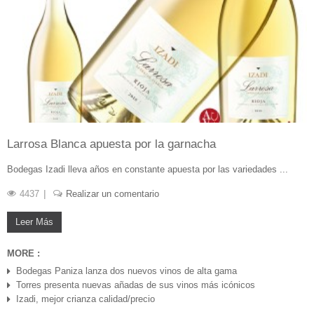
Larrosa Blanca apuesta por la garnacha
Bodegas Izadi lleva años en constante apuesta por las variedades ...
4437
Realizar un comentario
Leer Más
MORE :
Bodegas Paniza lanza dos nuevos vinos de alta gama
MAY 07, 2020
Torres presenta nuevas añadas de sus vinos más icónicos
Izadi, mejor crianza calidad/precio