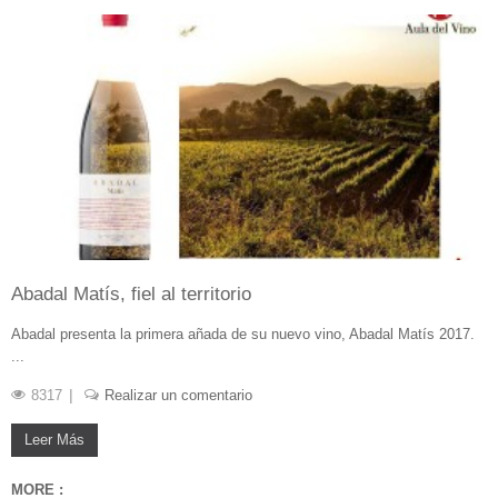
Abadal Matís, fiel al territorio
Abadal presenta la primera añada de su nuevo vino, Abadal Matís 2017.
...
8317
Realizar un comentario
Leer Más
MORE :
JUN 08, 2020