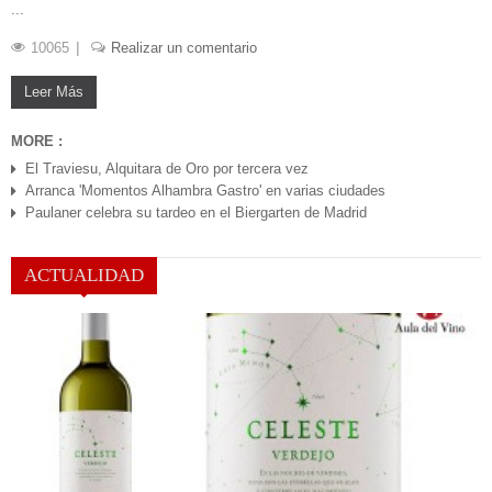
...
10065
Realizar un comentario
Leer Más
MORE :
ENE 07, 2019
El Traviesu, Alquitara de Oro por tercera vez
Arranca 'Momentos Alhambra Gastro' en varias ciudades
Paulaner celebra su tardeo en el Biergarten de Madrid
ACTUALIDAD