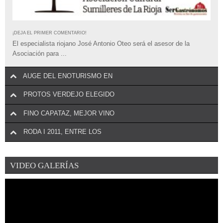
¡DEJA EL PRIMER COMENTARIO!
El especialista riojano José Antonio Oteo será el asesor de la
Asociación para ...
AUGE DEL ENOTURISMO EN
PROTOS VERDEJO ELEGIDO
FINO CAPATAZ, MEJOR VINO
RODA I 2011, ENTRE LOS
VIDEO GALERÍAS