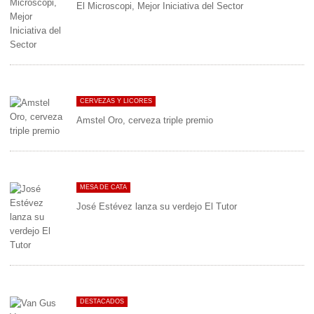
El Microscopi, Mejor Iniciativa del Sector
CERVEZAS Y LICORES
Amstel Oro, cerveza triple premio
MESA DE CATA
José Estévez lanza su verdejo El Tutor
DESTACADOS