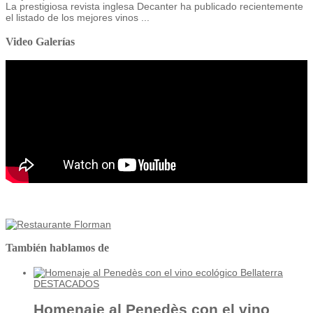
La prestigiosa revista inglesa Decanter ha publicado recientemente
el listado de los mejores vinos ...
Video Galerías
También hablamos de
DESTACADOS
Homenaje al Penedès con el vino