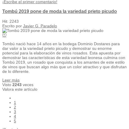
¡Escribe el primer comentario!
Tombú 2019 pone de moda la variedad prieto picudo
Hit: 2243
Escrito por
Javier G. Paradelo
Tombú nació hace 14 años en la bodega Dominio Dostares para
dar valor a la variedad prieto picudo y demostrar su enorme
potencial para la elaboración de vinos rosados. Esta apuesta por
demostrar las características de esta variedad leonesa culmina con
Tombú 2019, un rosado que conquista a los amantes de este estilo
de vinos que buscan algo más que un color atractivo y que disfrutan
de lo diferente.
Leer más
Visto
2243
veces
Valora este artículo
1
2
3
4
5