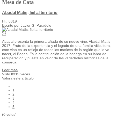
Mesa de Cata
Abadal Matís, fiel al territorio
Hit: 8319
Escrito por
Javier G. Paradelo
Abadal presenta la primera añada de su nuevo vino, Abadal Matís
2017. Fruto de la experiencia y el legado de una familia viticultora,
este vino es un reflejo de todos los matices de la región que le ve
nacer, el Bages. Es la continuación de la bodega en su labor de
recuperación y puesta en valor de las variedades históricas de la
comarca.
Leer más
Visto
8319
veces
Valora este artículo
1
2
3
4
5
(0 votos)