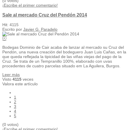
(0 votos)
¡Escribe el primer comentario!
Sale al mercado Cruz del Pendón 2014
Hit: 4115
Escrito por
Javier G. Paradelo
Bodegas Dominio de Cair acaba de lanzar al mercado su Cruz del
Pendón, una nueva creación del bodeguero Juan Luis Cañas, en la
que queda reflejada la tipicidad de las viñas viejas del pago de la
Cruz. Se trata de un Tempranillo 100%, elaborado con uvas
procedentes de cuatro parcelas situado em La Aguilera, Burgos.
Leer más
Visto
4115
veces
Valora este artículo
1
2
3
4
5
(0 votos)
¡Escribe el primer comentario!