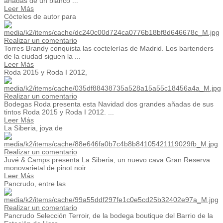
añadas de un blanco ...
Leer Más
Cócteles de autor para
Realizar un comentario
Torres Brandy conquista las coctelerías de Madrid. Los bartenders
de la ciudad siguen la ...
Leer Más
Roda 2015 y Roda I 2012,
Realizar un comentario
Bodegas Roda presenta esta Navidad dos grandes añadas de sus
tintos Roda 2015 y Roda I 2012. ...
Leer Más
La Siberia, joya de
Realizar un comentario
Juvé & Camps presenta La Siberia, un nuevo cava Gran Reserva
monovarietal de pinot noir. ...
Leer Más
Pancrudo, entre las
Realizar un comentario
Pancrudo Selección Terroir, de la bodega boutique del Barrio de la