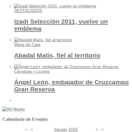
DESTACADOS
Izadi Selección 2011, vuelve un
emblema
Mesa de Cata
Abadal Matís, fiel al territorio
Cervezas y Licores
Ángel León, embajador de Cruzcampo
Gran Reserva
Calendario de Eventos
«
<
Agosto
2026
>
»