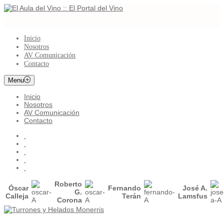
Inicio
Nosotros
AV Comunicación
Contacto
Menu
Inicio
Nosotros
AV Comunicación
Contacto
Roberto
Óscar
Fernando
José A.
G.
Calleja
Terán
Lamsfus
Corona