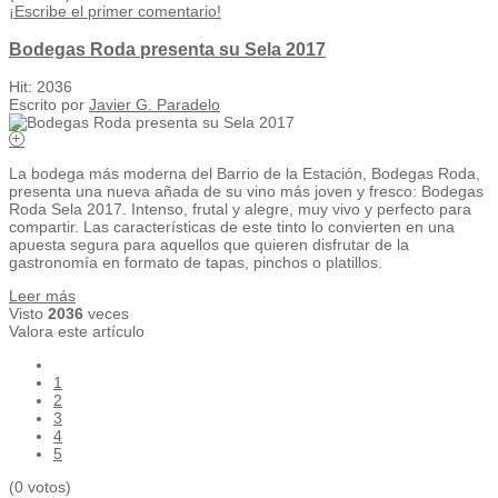
¡Escribe el primer comentario!
Bodegas Roda presenta su Sela 2017
Hit: 2036
Escrito por
Javier G. Paradelo
La bodega más moderna del Barrio de la Estación, Bodegas Roda,
presenta una nueva añada de su vino más joven y fresco: Bodegas
Roda Sela 2017. Intenso, frutal y alegre, muy vivo y perfecto para
compartir. Las características de este tinto lo convierten en una
apuesta segura para aquellos que quieren disfrutar de la
gastronomía en formato de tapas, pinchos o platillos.
Leer más
Visto
2036
veces
Valora este artículo
1
2
3
4
5
(0 votos)