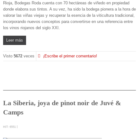
Rioja, Bodegas Roda cuenta con 70 hectáreas de viñedo en propiedad
donde elabora sus tintos. A su vez, ha sido la bodega pionera a la hora de
valorar las viñas viejas y recuperar la esencia de la viticultura tradicional,
incorporando nuevos conceptos para convertirse en una referencia entre
los vinos riojanos del siglo XXI.
Leer más
Visto
5672
veces
¡Escribe el primer comentario!
La Siberia, joya de pinot noir de Juvé &
Camps
HIT: 6551