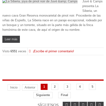
Juvé & Camps
presenta La
Siberia, un
nuevo cava Gran Reserva monovarietal de pinot noir. Procedente de las
viñas de Espiells, La Siberia nace en un paraje excepcional, rodeado por
un bosque y un torrente, situado en la parte más gélida de la finca
homónima de este cava, de aquí el origen de su nombre.
Leer más
Visto
6551
veces
¡Escribe el primer comentario!
1
2
3
4
5
Inicio
Anterior
Siguiente
Final
SÍGUENOS