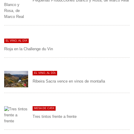
Pequeñas Producciones Blanco y Rosa, de Marco Real
EL VINO, AL DÍA
Rioja en la Challenge du Vin
EL VINO, AL DÍA
Ribeira Sacra vence en vinos de montaña
MESA DE CATA
Tres tintos frente a frente