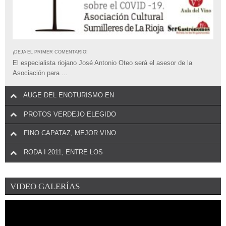
¡DEJA EL PRIMER COMENTARIO!
El especialista riojano José Antonio Oteo será el asesor de la
Asociación para ...
AUGE DEL ENOTURISMO EN
PROTOS VERDEJO ELEGIDO
FINO CAPATAZ, MEJOR VINO
RODA I 2011, ENTRE LOS
VIDEO GALERÍAS