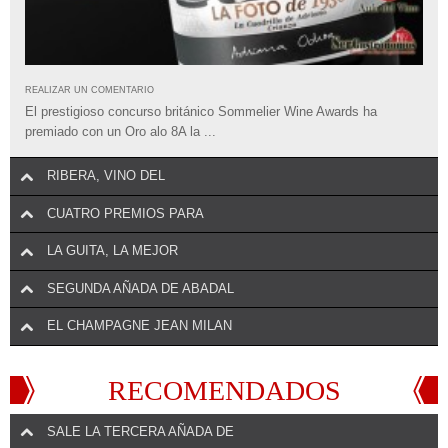
REALIZAR UN COMENTARIO
El prestigioso concurso británico Sommelier Wine Awards ha
premiado con un Oro alo 8A la ...
RIBERA, VINO DEL
CUATRO PREMIOS PARA
LA GUITA, LA MEJOR
SEGUNDA AÑADA DE ABADAL
EL CHAMPAGNE JEAN MILAN
RECOMENDADOS
SALE LA TERCERA AÑADA DE