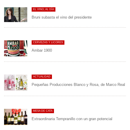
EL VINO, AL DÍA
Bruni subasta el vino del presidente
CERVEZAS Y LICORES
Ambar 1900
ACTUALIDAD
Pequeñas Producciones Blanco y Rosa, de Marco Real
MESA DE CATA
Extraordinaria Tempranillo con un gran potencial