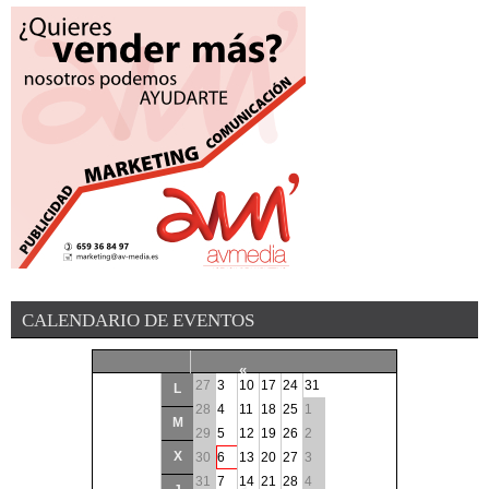
CALENDARIO DE EVENTOS
«
27
3
10
17
24
31
L
<
28
4
11
18
25
1
M
29
5
12
19
26
2
Agosto
2026
X
30
6
13
20
27
3
31
7
14
21
28
4
>