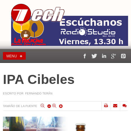
MENU
IPA Cibeles
ESCRITO POR FERNANDO TERÁN
TAMAÑO DE LA FUENTE