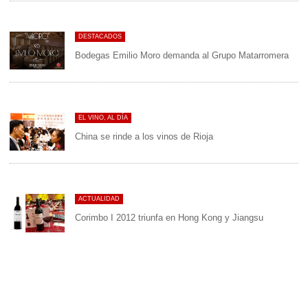
DESTACADOS
Bodegas Emilio Moro demanda al Grupo Matarromera
EL VINO, AL DÍA
China se rinde a los vinos de Rioja
ACTUALIDAD
Corimbo I 2012 triunfa en Hong Kong y Jiangsu