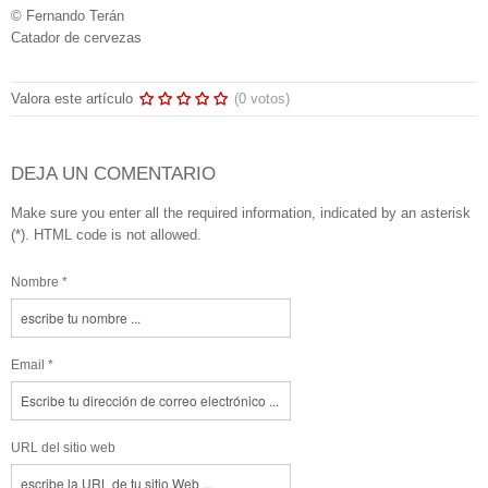
© Fernando Terán
Catador de cervezas
Valora este artículo
(0 votos)
DEJA UN COMENTARIO
Make sure you enter all the required information, indicated by an asterisk
(*). HTML code is not allowed.
Nombre *
Email *
URL del sitio web