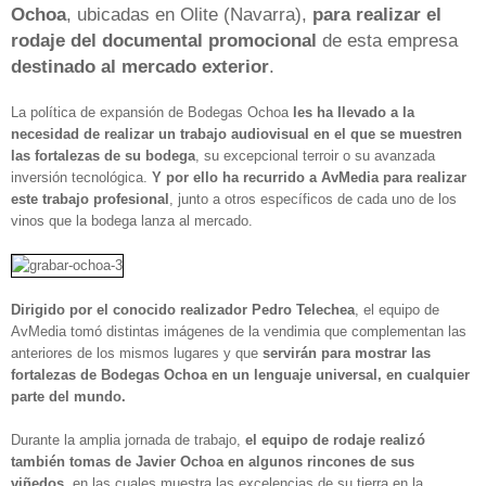
Ochoa
, ubicadas en Olite (Navarra),
para realizar el
rodaje del documental promocional
de esta empresa
destinado al mercado exterior
.
La política de expansión de Bodegas Ochoa
les ha llevado a la
necesidad de realizar un trabajo audiovisual en el que se muestren
las fortalezas de su bodega
, su excepcional terroir o su avanzada
inversión tecnológica.
Y por ello ha recurrido a AvMedia para realizar
este trabajo profesional
, junto a otros específicos de cada uno de los
vinos que la bodega lanza al mercado.
Dirigido por el conocido realizador Pedro Telechea
, el equipo de
AvMedia tomó distintas imágenes de la vendimia que complementan las
anteriores de los mismos lugares y que
servirán para mostrar las
fortalezas de Bodegas Ochoa en un lenguaje universal, en cualquier
parte del mundo.
Durante la amplia jornada de trabajo,
el equipo de rodaje realizó
también tomas de Javier Ochoa en algunos rincones de sus
viñedos
, en las cuales muestra las excelencias de su tierra en la