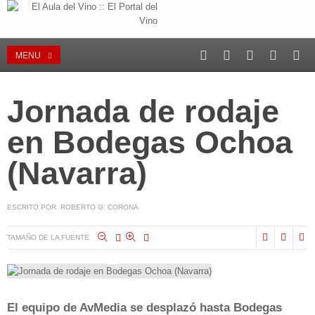
MENU
Jornada de rodaje
en Bodegas Ochoa
(Navarra)
ESCRITO POR ROBERTO G. CORONA
TAMAÑO DE LA FUENTE
El equipo de AvMedia se desplazó hasta Bodegas