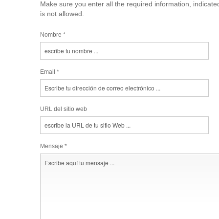
Make sure you enter all the required information, indicat
is not allowed.
Nombre *
Email *
URL del sitio web
Mensaje *