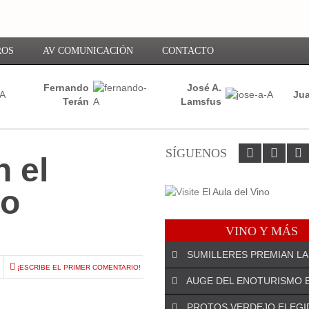
ROS
AV COMUNICACIÓN
CONTACTO
Fernando
José A.
Jua
Terán
Lamsfus
SÍGUENOS
n el
to
VINO Y MÁS
SUMILLERES PREMIAN LA
¡ESCRIBE EL PRIMER COMENTARIO!
AUGE DEL ENOTURISMO 
PROTOS VERDEJO ELEGI