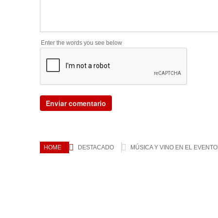
Enter the words you see below
HOME
DESTACADO
MÚSICA Y VINO EN EL EVENT