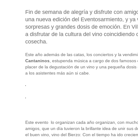
Fin de semana de alegría y disfrute con amig
una nueva edición del
Eventosarmiento
, y ya
sorpresas y grandes dosis de emoción. En Vil
a disfrutar de la cultura del vino coincidiendo c
cosecha.
Este año además de las catas, los conciertos y la vendimi
Cantaninos
, estupenda música a cargo de dos famosos 
placer de la degustación de un vino y una pequeña dosis 
a los asistentes más aún si cabe.
Este evento lo organizan cada año organizan, con much
amigos, que un día tuvieron la brillante idea de unir sus
el buen vino, vino del Bierzo: Con el tiempo ha ido creci