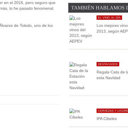
er en el 2016, pero seguro que
TAMBIÉN HABLAMOS 
 más, lo he pasado fenomenal.
EL VINO, AL DÍA
Álvarez de Toledo, uno de los
Los mejores vino
2013, según AE
DESTACADOS
Regala Cata de l
esta Navidad
CERVEZAS Y LICOR
IPA Cibeles