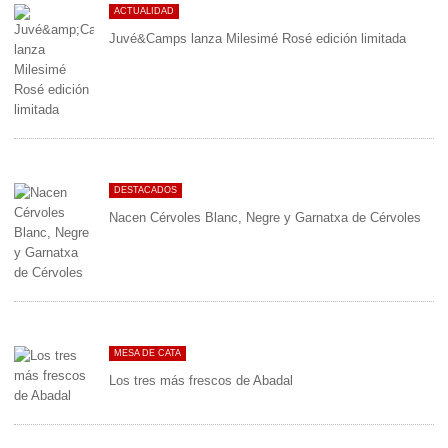
ACTUALIDAD
Juvé&Camps lanza Milesimé Rosé edición limitada
DESTACADOS
Nacen Cérvoles Blanc, Negre y Garnatxa de Cérvoles
MESA DE CATA
Los tres más frescos de Abadal