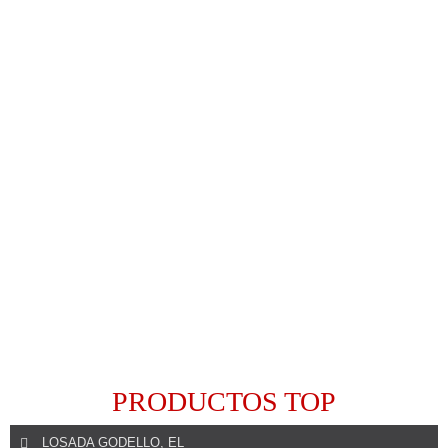
Leer Más
PRODUCTOS TOP
LOSADA GODELLO, EL