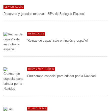
EL VINO, AL DÍA
Reservas y grandes reservas, 65% de Bodegas Riojanas
DESTACADOS
'Reinas de copas' sale en inglés y español
CERVEZAS Y LICORES
Cruzcampo especial para brindar por la Navidad
EL VINO, AL DÍA