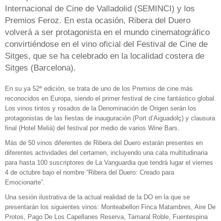
Internacional de Cine de Valladolid (SEMINCI) y los
Premios Feroz. En esta ocasión, Ribera del Duero
volverá a ser protagonista en el mundo cinematográfico
convirtiéndose en el vino oficial del Festival de Cine de
Sitges, que se ha celebrado en la localidad costera de
Sitges (Barcelona).
En su ya 52ª edición, se trata de uno de los Premios de cine más
reconocidos en Europa, siendo el primer festival de cine fantástico global.
Los vinos tintos y rosados de la Denominación de Origen serán los
protagonistas de las fiestas de inauguración (Port d’Aiguadolç) y clausura
final (Hotel Melià) del festival por medio de varios Wine Bars.
Más de 50 vinos diferentes de Ribera del Duero estarán presentes en
diferentes actividades del certamen, incluyendo una cata multitudinaria
para hasta 100 suscriptores de La Vanguardia que tendrá lugar el viernes
4 de octubre bajo el nombre “Ribera del Duero: Creado para
Emocionarte”.
Una sesión ilustrativa de la actual realidad de la DO en la que se
presentarán los siguientes vinos: Monteabellon Finca Matambres, Aire De
Protos, Pago De Los Capellanes Reserva, Tamaral Roble, Fuentespina