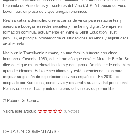
Española de Periodistas y Escritores del Vino (AEPEV). Socio de Food
Lover Tour, empresa de viajes enogastronómicos.
Realiza catas a domicilio, diseña cartas de vinos para restaurantes y
asesora a bodegas en redes sociales y marketing digital. Siempre en
formación continua, actualmente en Wine & Spirit Education Trust
(WSET), el principal proveedor de cualificaciones en vinos y espirituosos
en el mundo.
Nació en la Transilvania rumana, en una familia húngara con cinco
hermanos. Cosecha 1989, del mismo año que cayó el Muro de Berlín. Se
dice de él que es un chaval inquieto y con ganas. De niño se le daba bien
aprender idiomas. Habla cinco idiomas y está aprendiendo chino para
mejorar su gestión de exportación de vinos españoles. En 2010 fue
adoptado por Barcelona, donde vive y desarrolla su actividad profesional.
Reinas de copas. Las grandes mujeres del vino es su primer libro.
© Roberto G. Corona
Valora este artículo
(0 votos)
DEJA UN COMENTARIO