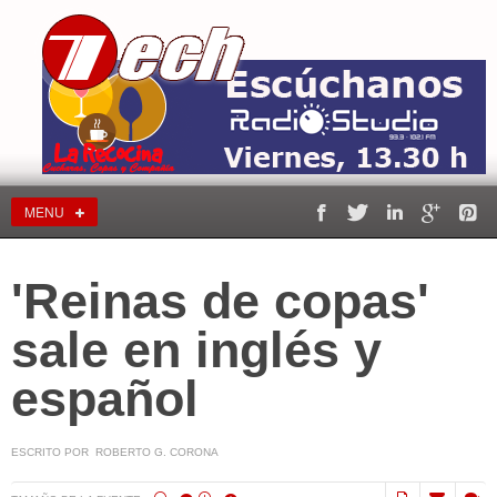
MENU
'Reinas de copas'
sale en inglés y
español
ESCRITO POR ROBERTO G. CORONA