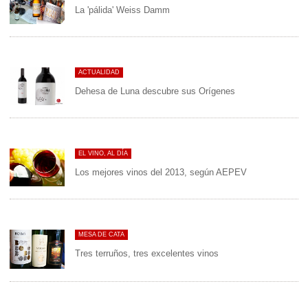
La 'pálida' Weiss Damm
ACTUALIDAD
Dehesa de Luna descubre sus Orígenes
EL VINO, AL DÍA
Los mejores vinos del 2013, según AEPEV
MESA DE CATA
Tres terruños, tres excelentes vinos