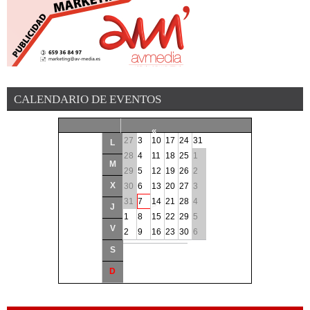
CALENDARIO DE EVENTOS
«
27
3
10
17
24
31
L
<
28
4
11
18
25
1
M
29
5
12
19
26
2
Agosto
2026
X
30
6
13
20
27
3
31
7
14
21
28
4
>
J
1
8
15
22
29
5
V
»
2
9
16
23
30
6
S
D