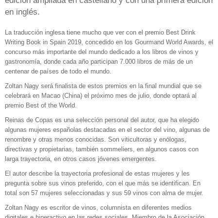
edición ampliada en castellano y con una primera edición
en inglés.
La traducción inglesa tiene mucho que ver con el premio Best Drink
Writing Book in Spain 2019, concedido en los Gourmand World Awards, el
concurso más importante del mundo dedicado a los libros de vinos y
gastronomía, donde cada año participan 7.000 libros de más de un
centenar de países de todo el mundo.
Zoltan Nagy será finalista de estos premios en la final mundial que se
celebrará en Macao (China) el próximo mes de julio, donde optará al
premio Best of the World.
Reinas de Copas es una selección personal del autor, que ha elegido
algunas mujeres españolas destacadas en el sector del vino, algunas de
renombre y otras menos conocidas. Son viticultoras y enólogas,
directivas y propietarias, también sommeliers, en algunos casos con
larga trayectoria, en otros casos jóvenes emergentes.
El autor describe la trayectoria profesional de estas mujeres y les
pregunta sobre sus vinos preferido, con el que más se identifican. En
total son 57 mujeres seleccionadas y sus 59 vinos con alma de mujer.
Zoltan Nagy es escritor de vinos, columnista en diferentes medios
digitales e hiperactivo en las redes sociales. Miembro de la Asociación