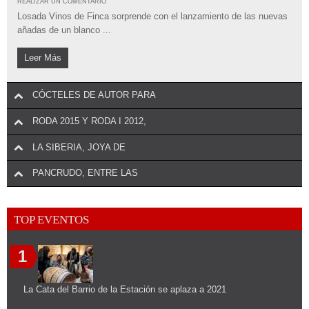
REALIZAR UN COMENTARIO
Losada Vinos de Finca sorprende con el lanzamiento de las nuevas
añadas de un blanco ...
Leer Más
CÓCTELES DE AUTOR PARA
RODA 2015 Y RODA I 2012,
LA SIBERIA, JOYA DE
PANCRUDO, ENTRE LAS
TOP EVENTOS
1
La Cata del Barrio de la Estación se aplaza a 2021