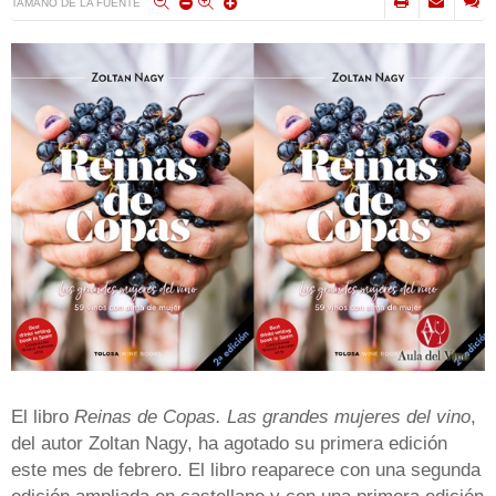
TAMAÑO DE LA FUENTE
El libro
Reinas de Copas. Las grandes mujeres del vino
,
del autor Zoltan Nagy, ha agotado su primera edición
este mes de febrero. El libro reaparece con una segunda