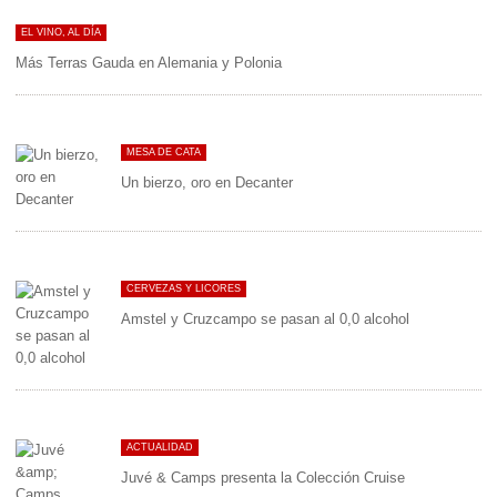
EL VINO, AL DÍA
Más Terras Gauda en Alemania y Polonia
MESA DE CATA
Un bierzo, oro en Decanter
CERVEZAS Y LICORES
Amstel y Cruzcampo se pasan al 0,0 alcohol
ACTUALIDAD
Juvé & Camps presenta la Colección Cruise