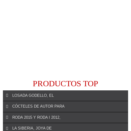
PRODUCTOS TOP
LOSADA GODELLO, EL
CÓCTELES DE AUTOR PARA
RODA 2015 Y RODA I 2012,
REALIZAR UN COMENTARIO
LA SIBERIA, JOYA DE