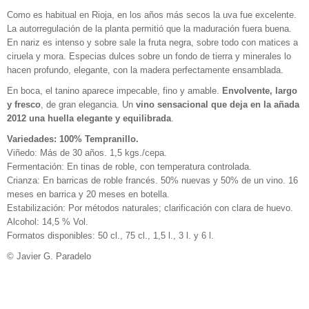
Como es habitual en Rioja, en los años más secos la uva fue excelente.
La autorregulación de la planta permitió que la maduración fuera buena.
En nariz es intenso y sobre sale la fruta negra, sobre todo con matices a
ciruela y mora. Especias dulces sobre un fondo de tierra y minerales lo
hacen profundo, elegante, con la madera perfectamente ensamblada.
En boca, el tanino aparece impecable, fino y amable.
Envolvente, largo
y fresco
, de gran elegancia. Un
vino sensacional que deja en la añada
2012 una huella elegante y equilibrada
.
Variedades: 100% Tempranillo.
Viñedo: Más de 30 años. 1,5 kgs./cepa.
Fermentación: En tinas de roble, con temperatura controlada.
Crianza: En barricas de roble francés. 50% nuevas y 50% de un vino. 16
meses en barrica y 20 meses en botella.
Estabilización: Por métodos naturales; clarificación con clara de huevo.
Alcohol: 14,5 % Vol.
Formatos disponibles: 50 cl., 75 cl., 1,5 l., 3 l. y 6 l.
© Javier G. Paradelo