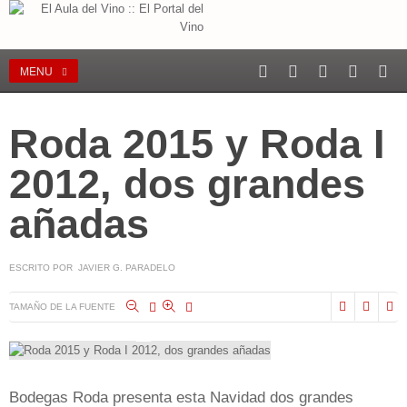
MENU
Roda 2015 y Roda I
2012, dos grandes
añadas
ESCRITO POR JAVIER G. PARADELO
TAMAÑO DE LA FUENTE
Bodegas Roda presenta esta Navidad dos grandes