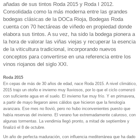
añadas de sus tintos Roda 2015 y Roda I 2012.
Consolidada como la más moderna entre las grandes
bodegas clásicas de la DOCa Rioja, Bodegas Roda
cuenta con 70 hectáreas de viñedo en propiedad donde
elabora sus tintos. A su vez, ha sido la bodega pionera a
la hora de valorar las viñas viejas y recuperar la esencia
de la viticultura tradicional, incorporando nuevos
conceptos para convertirse en una referencia entre los
vinos riojanos del siglo XXI.
Roda 2015
En cepas de más de 30 años de edad, nace Roda 2015. A nivel climático,
2015 trajo un otoño e invierno muy lluviosos, por lo que el ciclo comenzó
con suficiente agua en el suelo. El invierno fue muy frío. Y en primavera,
a partir de mayo llegaron aires cálidos que hicieron que la fenología
avanzara. Ese mes no llovió, pero no hubo inconvenientes puesto que
había reservas del invierno. El verano fue extremadamente caluroso, con
algunas tormentas. La vendimia llegó pronto, a mitad de septiembre y
finalizó el 8 de octubre.
Un año de perfecta maduración, con influencia mediterránea que ha dado