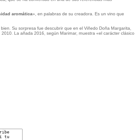
sidad aromática
», en palabras de su creadora. Es un vino que
e bien. Su sorpresa fue descubrir que en el Viñedo Doña Margarita,
n 2010. La añada 2016, según Marimar, muestra «el carácter clásico