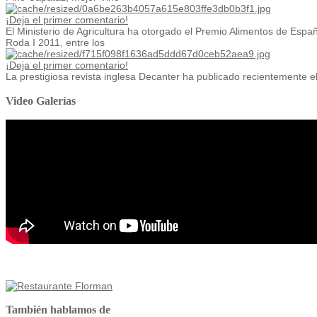
¡Deja el primer comentario!
El Ministerio de Agricultura ha otorgado el Premio Alimentos de Españ
Roda I 2011, entre los
¡Deja el primer comentario!
La prestigiosa revista inglesa Decanter ha publicado recientemente el 
Video Galerías
También hablamos de