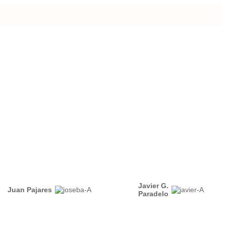
Javier G.
Juan Pajares
Paradelo