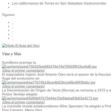
Los californianos de Torres en San Sebastian Gastronomika
Síguenos
Vino y Más
Sumilleres premian la
¡Deja el primer comentario!
El especialista riojano José Antonio Oteo será el asesor de la Asociaci
Auge del enoturismo en
¡Deja el primer comentario!
La Denominación de Origen de Yecla (Murcia) se remonta a 1972 y en
Protos Verdejo elegido
¡Deja el primer comentario!
La conocida revista estadounidense
Wine Spectator
ha elegido a Prot
Fino Capataz, Mejor Vino