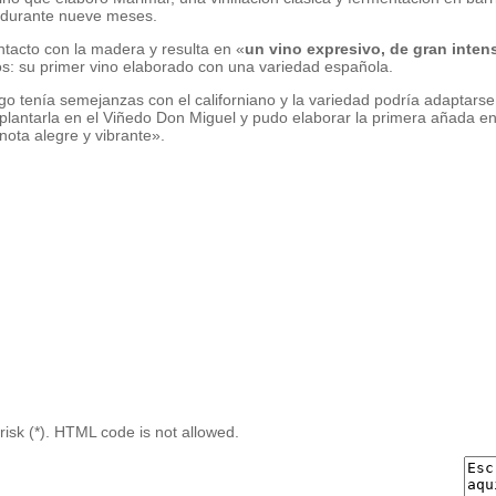
s durante nueve meses.
ntacto con la madera y resulta en «
un vino expresivo, de gran inten
os: su primer vino elaborado con una variedad española.
go tenía semejanzas con el californiano y la variedad podría adaptars
plantarla en el Viñedo Don Miguel y pudo elaborar la primera añada e
 nota alegre y vibrante».
risk (*). HTML code is not allowed.