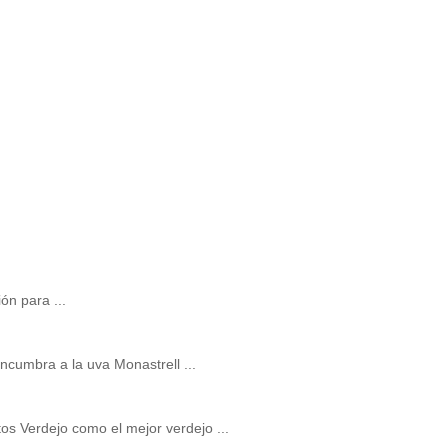
ón para ...
cumbra a la uva Monastrell ...
os Verdejo como el mejor verdejo ...