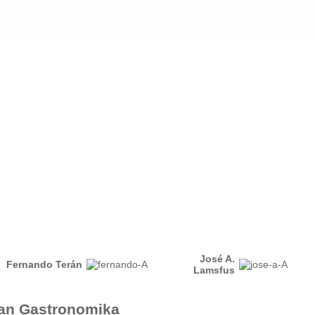
José A.
Fernando Terán
Lamsfus
ian Gastronomika