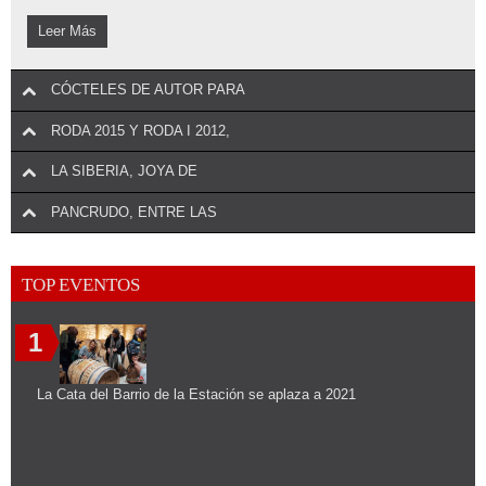
Leer Más
CÓCTELES DE AUTOR PARA
RODA 2015 Y RODA I 2012,
LA SIBERIA, JOYA DE
PANCRUDO, ENTRE LAS
TOP EVENTOS
1
La Cata del Barrio de la Estación se aplaza a 2021
REALIZAR UN COMENTARIO
Torres Brandy conquista las coctelerías de Madrid. Los bartenders