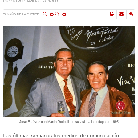
ESCRITO POR JAVIER G. PARADELO
TAMAÑO DE LA FUENTE
José Estévez con Martin Rodbell, en su visita a la bodega en 1995
Las últimas semanas los medios de comunicación