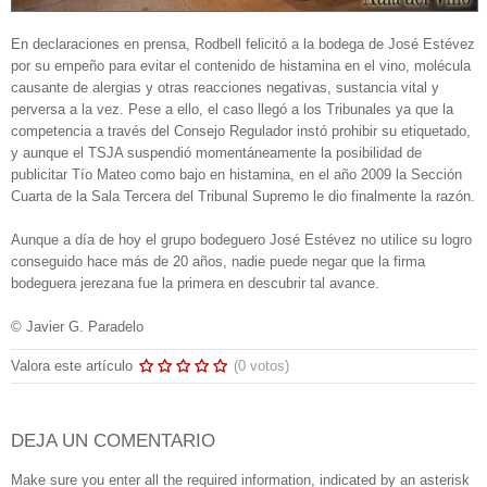
En declaraciones en prensa, Rodbell felicitó a la bodega de José Estévez
por su empeño para evitar el contenido de histamina en el vino, molécula
causante de alergias y otras reacciones negativas, sustancia vital y
perversa a la vez. Pese a ello, el caso llegó a los Tribunales ya que la
competencia a través del Consejo Regulador instó prohibir su etiquetado,
y aunque el TSJA suspendió momentáneamente la posibilidad de
publicitar Tío Mateo como bajo en histamina, en el año 2009 la Sección
Cuarta de la Sala Tercera del Tribunal Supremo le dio finalmente la razón.
Aunque a día de hoy el grupo bodeguero José Estévez no utilice su logro
conseguido hace más de 20 años, nadie puede negar que la firma
bodeguera jerezana fue la primera en descubrir tal avance.
© Javier G. Paradelo
Valora este artículo
(0 votos)
DEJA UN COMENTARIO
Make sure you enter all the required information, indicated by an asterisk