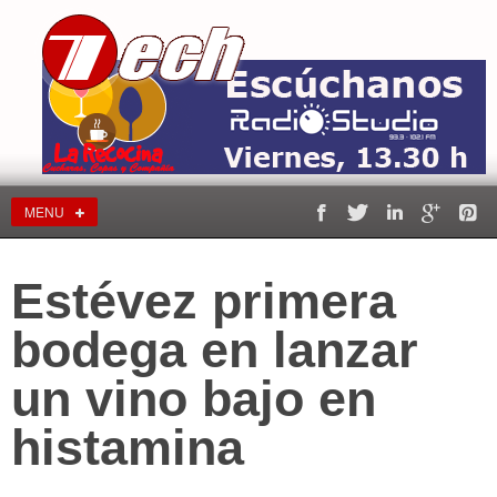
MENU
Estévez primera
bodega en lanzar
un vino bajo en
histamina