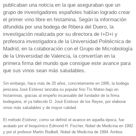
publicaban una noticia en la que aseguraban que un
grupo de investigadores españoles habían logrado crear
el primer vino libre en histamina. Según la información
difundida por una bodega de Ribera del Duero, la
investigación realizada por su directora de I+D+i y
profesora investigadora de la Universidad Politécnica de
Madrid, en la colaboración con el Grupo de Microbiología
de la Universidad de Valencia, la convertían en la
primera firma del mundo que consigue este avance para
que sus vinos sean más saludables.
Sin embargo, hace más de 20 años, concretamente en 1995, la bodega
jerezana José Estévez lanzaba su popular fino Tío Mateo bajo en
histaminas, gracias al empeño incansable del fundador de la firma
bodeguera, el ya fallecido D. José Estévez de los Reyes, por elaborar
vinos más saludables y de mayor calidad.
El
método Estévez
, como se definió el avance en aquella época, fue
avalado por el bioquímico Edmond H. Fischer, Nobel de Medicina en 1992
y por el profesor Martin Rodbell, Nobel de Medicina de 1994. Ambos