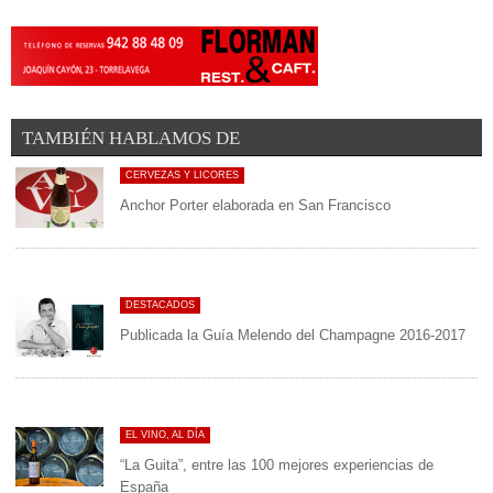
La prestigiosa revista inglesa Decanter ha publicado recientemente
el listado de los mejores vinos ...
TAMBIÉN HABLAMOS DE
CERVEZAS Y LICORES
Anchor Porter elaborada en San Francisco
DESTACADOS
Publicada la Guía Melendo del Champagne 2016-2017
EL VINO, AL DÍA
“La Guita”, entre las 100 mejores experiencias de
España