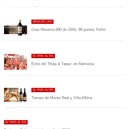
MESA DE CATA
Gran Reserva 890 de 2004, 98 puntos Peñín
EL VINO, AL DÍA
Éxito del ‘Rioja & Tapas’ en Alemania
EL VINO, AL DÍA
Tiempo de Monte Real y Viña Albina
EL VINO, AL DÍA