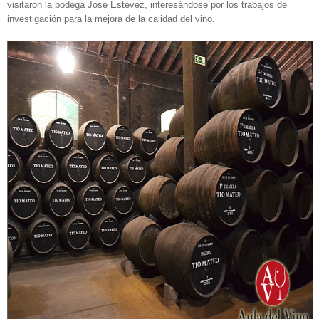
visitaron la bodega José Estévez, interesándose por los trabajos de
investigación para la mejora de la calidad del vino.