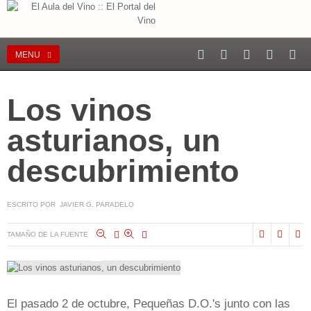
MENU
Los vinos
asturianos, un
descubrimiento
ESCRITO POR JAVIER G. PARADELO
TAMAÑO DE LA FUENTE
El pasado 2 de octubre, Pequeñas D.O.'s junto con las