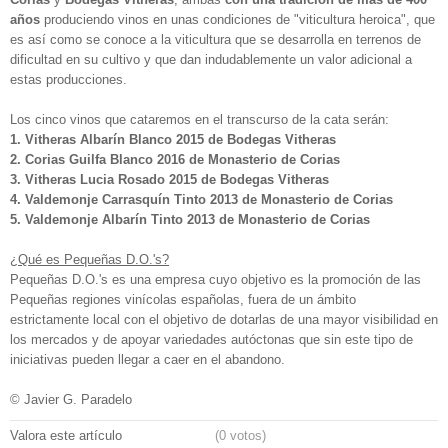
años
produciendo vinos en unas condiciones de "viticultura heroica", que
es así como se conoce a la viticultura que se desarrolla en terrenos de
dificultad en su cultivo y que dan indudablemente un valor adicional a
estas producciones.
Los cinco vinos que cataremos en el transcurso de la cata serán:
1. Vitheras Albarín Blanco 2015 de Bodegas Vitheras
2. Corias Guilfa Blanco 2016 de Monasterio de Corias
3. Vitheras Lucia Rosado 2015 de Bodegas Vitheras
4. Valdemonje Carrasquín Tinto 2013 de Monasterio de Corias
5. Valdemonje Albarín Tinto 2013 de Monasterio de Corias
¿Qué es Pequeñas D.O.'s?
Pequeñas D.O.'s es una empresa cuyo objetivo es la promoción de las
Pequeñas regiones vinícolas españolas, fuera de un ámbito
estrictamente local con el objetivo de dotarlas de una mayor visibilidad en
los mercados y de apoyar variedades autóctonas que sin este tipo de
iniciativas pueden llegar a caer en el abandono.
© Javier G. Paradelo
Valora este artículo
(0 votos)