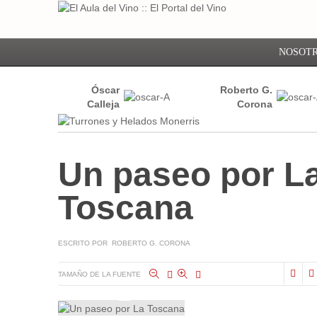
NOSOT
Óscar
Roberto G.
Calleja
Corona
Un paseo por L
Toscana
ESCRITO POR ROBERTO G. CORONA
TAMAÑO DE LA FUENTE