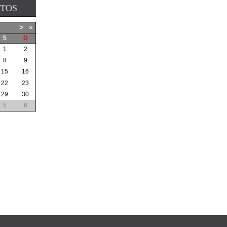
NTOS
>
»
S
D
1
2
8
9
15
16
22
23
29
30
5
6