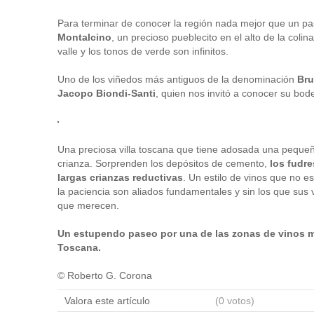
Para terminar de conocer la región nada mejor que un pa
Montalcino
, un precioso pueblecito en el alto de la col
valle y los tonos de verde son infinitos.
Uno de los viñedos más antiguos de la denominación
Bru
Jacopo Biondi-Santi
, quien nos invitó a conocer su bod
Una preciosa villa toscana que tiene adosada una pequeñ
crianza. Sorprenden los depósitos de cemento,
los fudre
largas crianzas reductivas
. Un estilo de vinos que no 
la paciencia son aliados fundamentales y sin los que sus
que merecen.
Un estupendo paseo por una de las zonas de vinos más
Toscana.
© Roberto G. Corona
Valora este artículo
(0 votos)