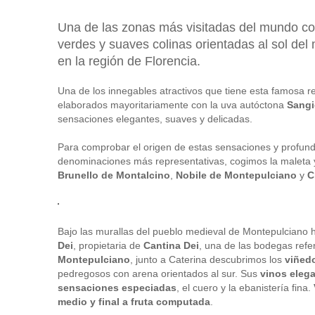
Una de las zonas más visitadas del mundo c
verdes y suaves colinas orientadas al sol del
en la región de Florencia.
Una de los innegables atractivos que tiene esta famosa re
elaborados mayoritariamente con la uva autóctona
Sangi
sensaciones elegantes, suaves y delicadas.
Para comprobar el origen de estas sensaciones y profund
denominaciones más representativas, cogimos la maleta 
Brunello de Montalcino
,
Nobile de Montepulciano
y
Ch
Bajo las murallas del pueblo medieval de Montepulcian
Dei
, propietaria de
Cantina Dei
, una de las bodegas refe
Montepulciano
, junto a Caterina descubrimos los
viñed
pedregosos con arena orientados al sur. Sus
vinos elega
sensaciones especiadas
, el cuero y la ebanistería fina.
medio y final a fruta computada
.