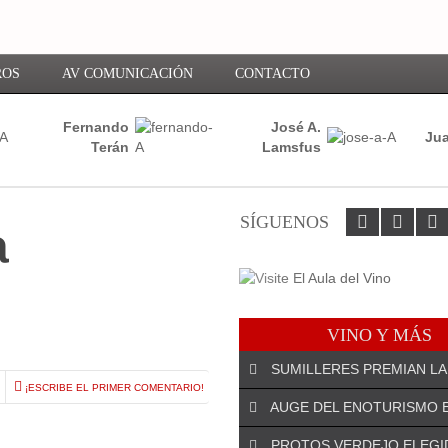
ROS
AV COMUNICACIÓN
CONTACTO
Fernando
José A.
Jua
Terán
Lamsfus
SÍGUENOS
a
VINO Y MÁS
SUMILLERES PREMIAN LA
¡ESCRIBE EL PRIMER COMENTARIO!
AUGE DEL ENOTURISMO 
PROTOS VERDEJO ELEGI