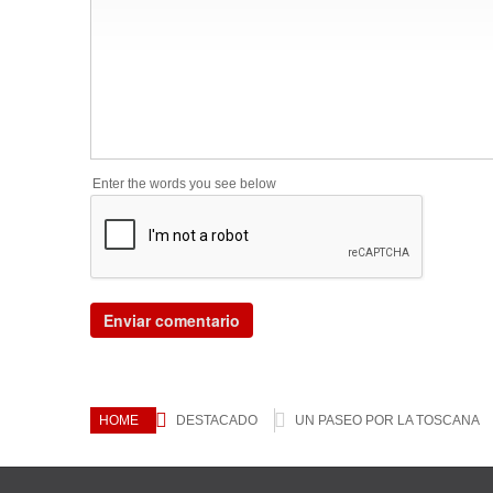
Enter the words you see below
HOME
DESTACADO
UN PASEO POR LA TOSCANA