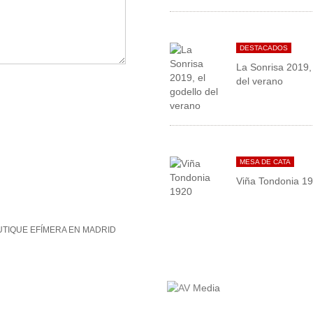
DESTACADOS
La Sonrisa 2019, 
del verano
MESA DE CATA
Viña Tondonia 1
TIQUE EFÍMERA EN MADRID