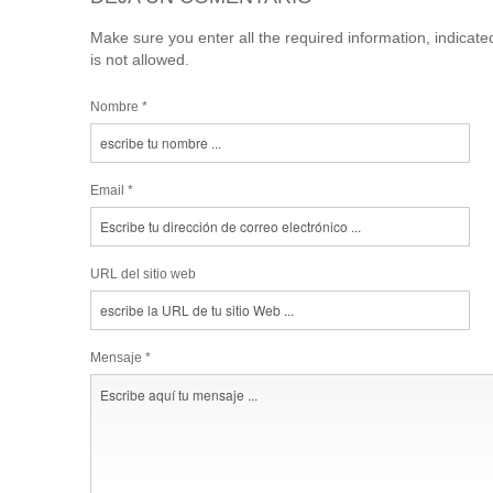
Make sure you enter all the required information, indicat
is not allowed.
Nombre *
Email *
URL del sitio web
Mensaje *