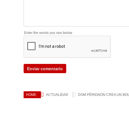
Enter the words you see below
HOME
ACTUALIDAD
DOM PÉRIGNON CREA UN BOU