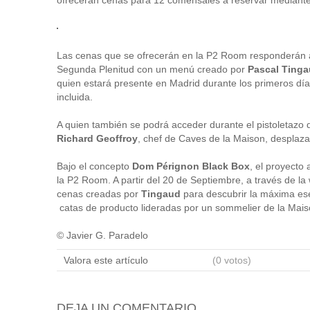
Las cenas que se ofrecerán en la P2 Room responderán a
Segunda Plenitud con un menú creado por
Pascal Ting
quien estará presente en Madrid durante los primeros día
incluida.
A quien también se podrá acceder durante el pistoletazo d
Richard Geoffroy
, chef de Caves de la Maison, desplaz
Bajo el concepto
Dom Pérignon Black Box
, el proyecto
la P2 Room. A partir del 20 de Septiembre, a través de la
cenas creadas por
Tingaud
para descubrir la máxima es
catas de producto lideradas por un sommelier de la Mais
© Javier G. Paradelo
Valora este artículo
(0 votos)
DEJA UN COMENTARIO