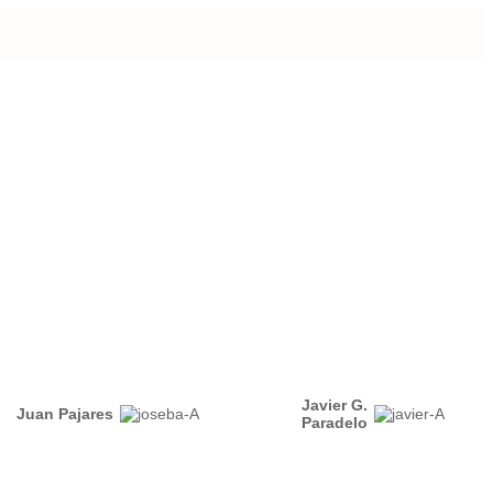
Javier G.
Juan Pajares
Paradelo