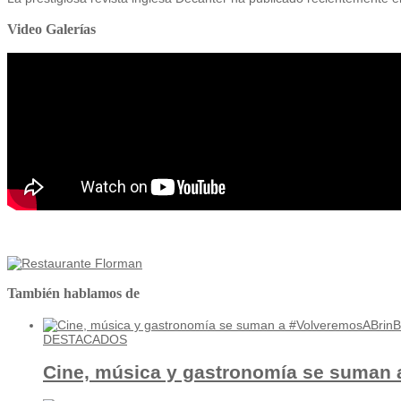
Video Galerías
También hablamos de
DESTACADOS
Cine, música y gastronomía se suma