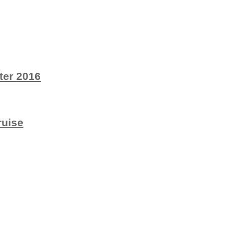
ter 2016
ruise