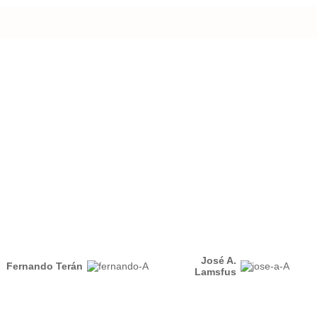
José A.
Fernando Terán
Lamsfus