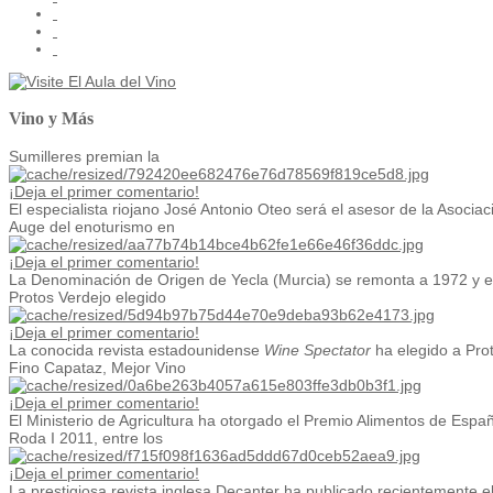
Vino y Más
Sumilleres premian la
¡Deja el primer comentario!
El especialista riojano José Antonio Oteo será el asesor de la Asociaci
Auge del enoturismo en
¡Deja el primer comentario!
La Denominación de Origen de Yecla (Murcia) se remonta a 1972 y en
Protos Verdejo elegido
¡Deja el primer comentario!
La conocida revista estadounidense
Wine Spectator
ha elegido a Prot
Fino Capataz, Mejor Vino
¡Deja el primer comentario!
El Ministerio de Agricultura ha otorgado el Premio Alimentos de Españ
Roda I 2011, entre los
¡Deja el primer comentario!
La prestigiosa revista inglesa Decanter ha publicado recientemente el 