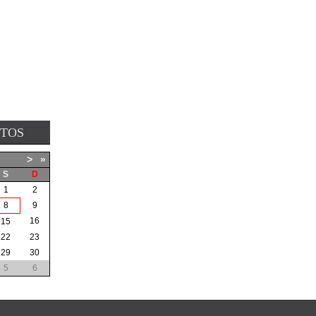
NTOS
>
»
S
D
1
2
8
9
16
15
22
23
29
30
5
6