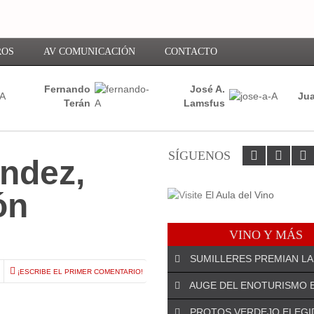
ROS
AV COMUNICACIÓN
CONTACTO
Fernando
José A.
Jua
Terán
Lamsfus
SÍGUENOS
ndez,
ón
VINO Y MÁS
SUMILLERES PREMIAN LA
¡ESCRIBE EL PRIMER COMENTARIO!
AUGE DEL ENOTURISMO 
PROTOS VERDEJO ELEGI