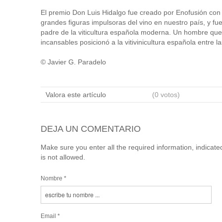
El premio Don Luis Hidalgo fue creado por Enofusión con 
grandes figuras impulsoras del vino en nuestro país, y f
padre de la viticultura española moderna. Un hombre que 
incansables posicionó a la vitivinicultura española entre 
© Javier G. Paradelo
Valora este artículo
(0 votos)
DEJA UN COMENTARIO
Make sure you enter all the required information, indicat
is not allowed.
Nombre *
Email *