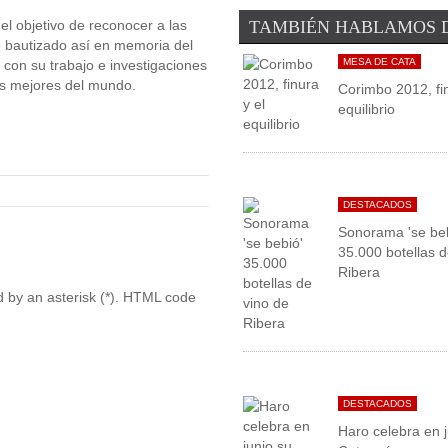
el objetivo de reconocer a las
TAMBIÉN HABLAMOS 
ue bautizado así en memoria del
MESA DE CATA
con su trabajo e investigaciones
las mejores del mundo.
Corimbo 2012, fin
equilibrio
DESTACADOS
Sonorama 'se beb
35.000 botellas d
Ribera
ed by an asterisk (*). HTML code
DESTACADOS
Haro celebra en j