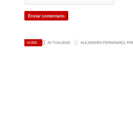
HOME
ACTUALIDAD
ALEJANDRO FERNÁNDEZ, PR