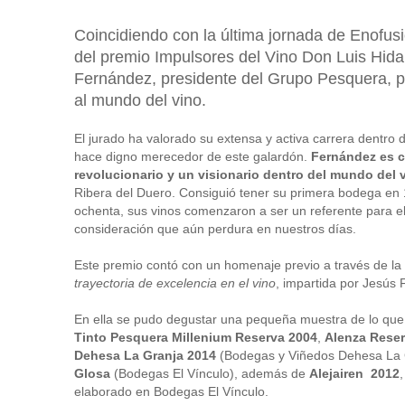
Coincidiendo con la última jornada de Enofus
del premio Impulsores del Vino Don Luis Hida
Fernández, presidente del Grupo Pesquera, p
al mundo del vino.
El jurado ha valorado su extensa y activa carrera dentro d
hace digno merecedor de este galardón.
Fernández es 
revolucionario y un visionario dentro del mundo del 
Ribera del Duero. Consiguió tener su primera bodega en 
ochenta, sus vinos comenzaron a ser un referente para e
consideración que aún perdura en nuestros días.
Este premio contó con un homenaje previo a través de la
trayectoria de excelencia en el vino
, impartida por Jesús 
En ella se pudo degustar una pequeña muestra de lo que
Tinto Pesquera Millenium Reserva 2004
,
Alenza Rese
Dehesa La Granja 2014
(Bodegas y Viñedos Dehesa La 
Glosa
(Bodegas El Vínculo), además de
Alejairen 2012
elaborado en Bodegas El Vínculo.