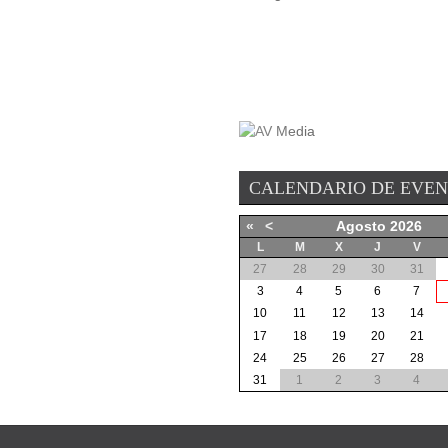
CALENDARIO DE EVE
«
<
Agosto
2026
L
M
X
J
V
27
28
29
30
31
3
4
5
6
7
10
11
12
13
14
17
18
19
20
21
24
25
26
27
28
31
1
2
3
4