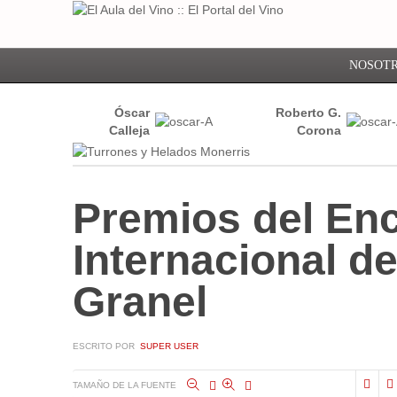
NOSOT
Óscar
Roberto G.
Calleja
Corona
Premios del En
Internacional de
Granel
ESCRITO POR
SUPER USER
TAMAÑO DE LA FUENTE