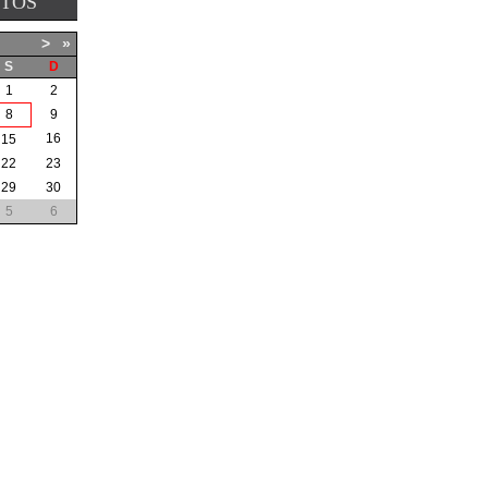
NTOS
>
»
S
D
1
2
8
9
16
15
22
23
29
30
5
6