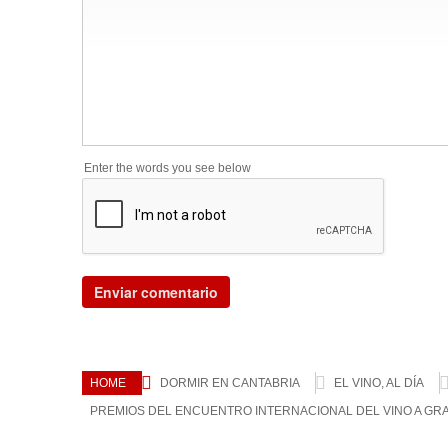
Enter the words you see below
HOME
DORMIR EN CANTABRIA
EL VINO, AL DÍA
PREMIOS DEL ENCUENTRO INTERNACIONAL DEL VINO A GR