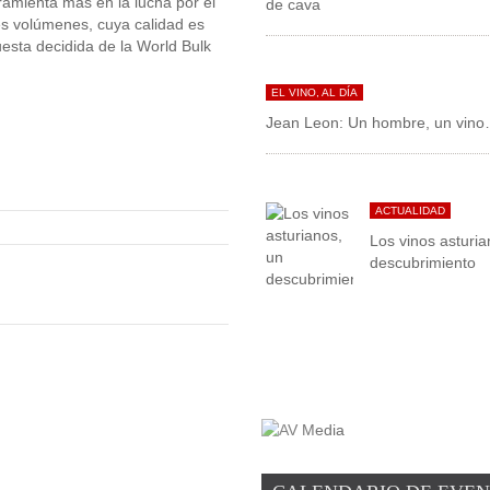
ramienta más en la lucha por el
es volúmenes, cuya calidad es
esta decidida de la World Bulk
EL VINO, AL DÍA
Jean Leon: Un hombre, un vino
ACTUALIDAD
Los vinos asturia
descubrimiento