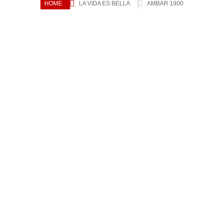
HOME
LA VIDA ES BELLA
AMBAR 1900