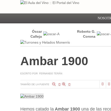
NOSOT
Óscar
Roberto G.
Calleja
Corona
Ambar 1900
ESCRITO POR FERNANDO TERÁN
TAMAÑO DE LA FUENTE
Hemos catado la
Ambar 1900
una de las rec