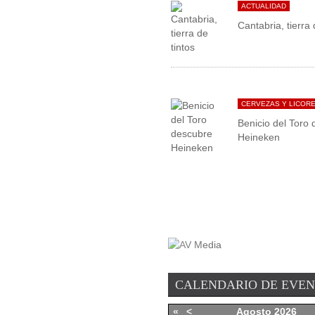
ACTUALIDAD
Cantabria, tierra 
CERVEZAS Y LICOR
Benicio del Toro
Heineken
CALENDARIO DE EVE
«
<
Agosto
2026