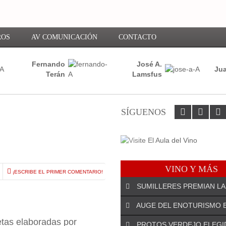
ROS
AV COMUNICACIÓN
CONTACTO
Fernando
José A.
Jua
Terán
Lamsfus
SÍGUENOS
VINO Y MÁS
¡ESCRIBE EL PRIMER COMENTARIO!
SUMILLERES PREMIAN LA
AUGE DEL ENOTURISMO 
etas elaboradas por
PROTOS VERDEJO ELEGI