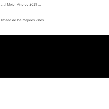
a al Mejor Vino de 2019 ...
listado de los mejores vinos ...