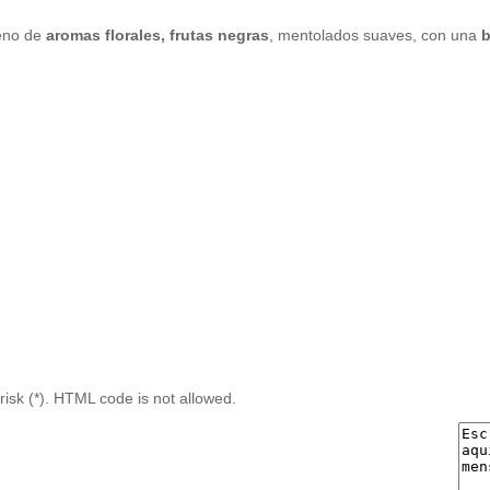
leno de
aromas florales, frutas negras
, mentolados suaves, con una
b
risk (*). HTML code is not allowed.