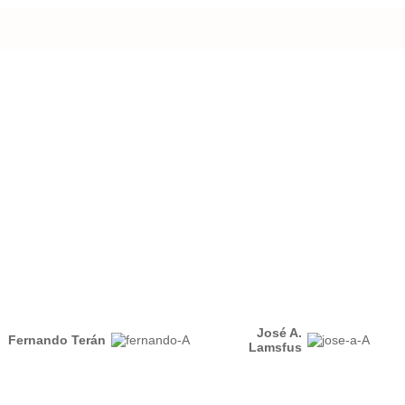
José A.
Fernando Terán
Lamsfus