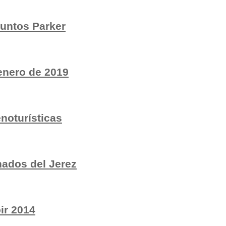
puntos Parker
 enero de 2019
noturísticas
nados del Jerez
ir 2014