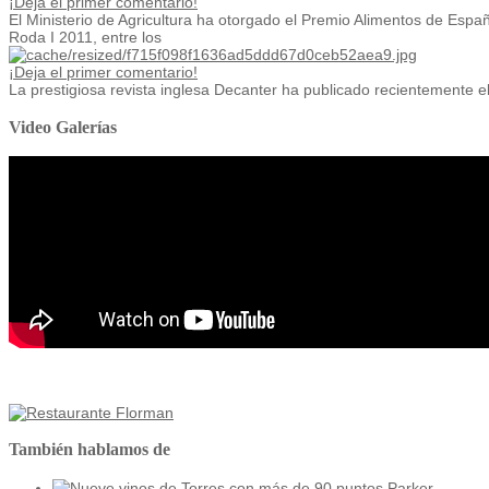
¡Deja el primer comentario!
El Ministerio de Agricultura ha otorgado el Premio Alimentos de Españ
Roda I 2011, entre los
¡Deja el primer comentario!
La prestigiosa revista inglesa Decanter ha publicado recientemente el 
Video Galerías
También hablamos de