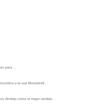
ón para ...
cumbra a la uva Monastrell ...
os Verdejo como el mejor verdejo ...