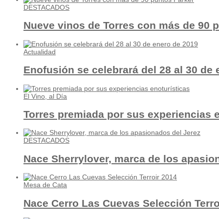
DESTACADOS
Nueve vinos de Torres con más de 90 
Actualidad
Enofusión se celebrará del 28 al 30 de
El Vino, al Día
Torres premiada por sus experiencias e
DESTACADOS
Nace Sherrylover, marca de los apasio
Mesa de Cata
Nace Cerro Las Cuevas Selección Terro