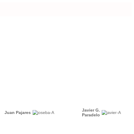
Javier G.
Juan Pajares
Paradelo