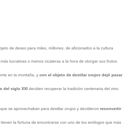
eto de deseo para miles, millones, de aficionados a la cultura
, más lucrativas o menos cicateras a la hora de otorgar sus frutos.
ente en la montaña, y
con el objeto de destilar orujos dejó pasar
o del siglo XXI
deciden recuperar la tradición centenaria del vino.
 que se aprovechaban para destilar orujos y decidieron
reconvertir
 tienen la fortuna de encontrarse con uno de los enólogos que más