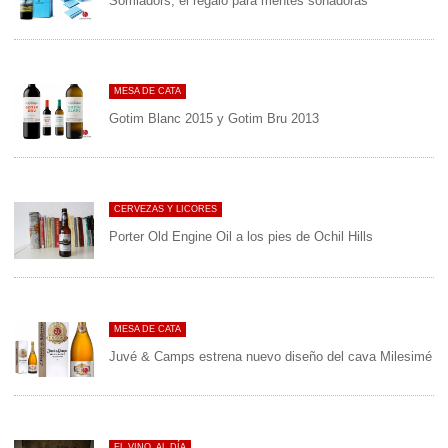
Somiadors, el regalo para mentes soñadoras
MESA DE CATA
Gotim Blanc 2015 y Gotim Bru 2013
CERVEZAS Y LICORES
Porter Old Engine Oil a los pies de Ochil Hills
MESA DE CATA
Juvé & Camps estrena nuevo diseño del cava Milesimé
EL VINO, AL DÍA