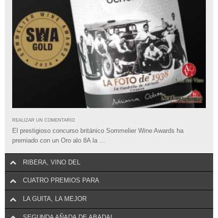
REALIZAR UN COMENTARIO
El prestigioso concurso británico Sommelier Wine Awards ha
premiado con un Oro alo 8A la ...
RIBERA, VINO DEL
CUATRO PREMIOS PARA
LA GUITA, LA MEJOR
SEGUNDA AÑADA DE ABADAL