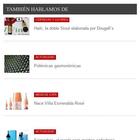
TAMBIÉN HABLAMOS DE
CERVEZAS Y LICORES
Haití, la doble Stout elaborada por Dougall´s
ACTUALIDAD
Polémicas gastronómicas
MESA DE CATA
Nace Viña Esmeralda Rosé
ACTUALIDAD