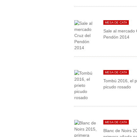
MESA DE CATA
Sale al mercado 
Pendón 2014
MESA DE CATA
Tombú 2016, el p
picudo rosado
MESA DE CATA
Blanc de Noirs 2
primera añada ec