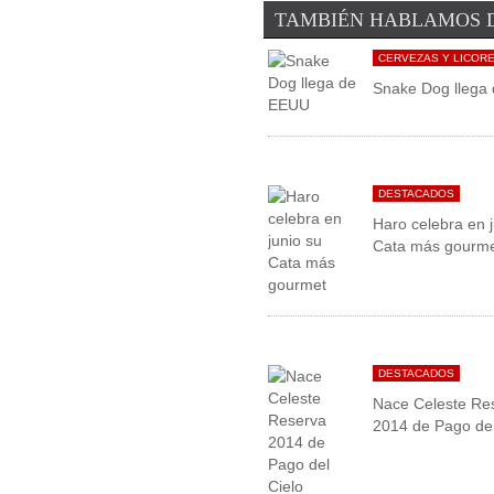
TAMBIÉN HABLAMOS 
CERVEZAS Y LICOR
Snake Dog llega
DESTACADOS
Haro celebra en j
Cata más gourm
DESTACADOS
Nace Celeste Re
2014 de Pago del