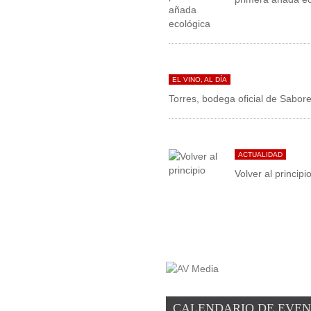
EL VINO, AL DÍA
Torres, bodega oficial de Sabo
ACTUALIDAD
Volver al principi
CALENDARIO DE EVE