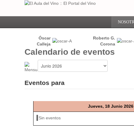
NOSOT
Óscar
Roberto G.
Calleja
Corona
Calendario de eventos
Eventos para
Jueves, 18 Junio 2026
Sin eventos