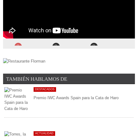
TAMBIÉN HABLAMOS DE
DESTACADOS
Premio IWC Awards Spain para la Cata de Haro
ACTUALIDAD