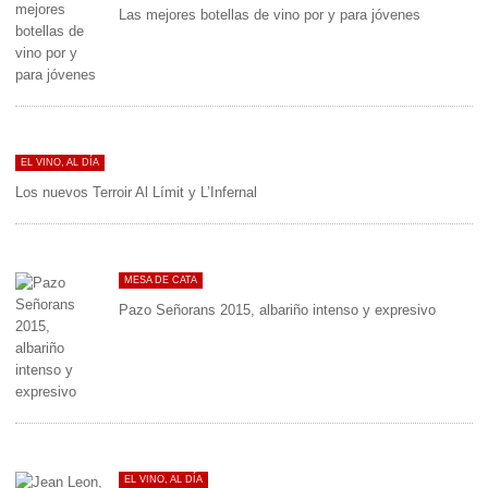
Las mejores botellas de vino por y para jóvenes
EL VINO, AL DÍA
Los nuevos Terroir Al Límit y L’Infernal
MESA DE CATA
Pazo Señorans 2015, albariño intenso y expresivo
EL VINO, AL DÍA