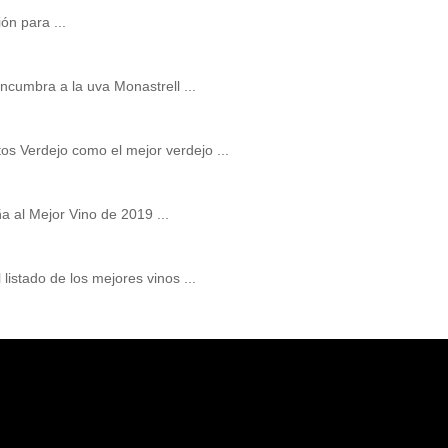
ón para ...
cumbra a la uva Monastrell ...
os Verdejo como el mejor verdejo ...
a al Mejor Vino de 2019 ...
listado de los mejores vinos ...