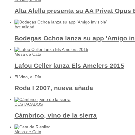
Alta Alella presenta su AA Privat Opus
Actualidad
Bodegas Ochoa lanza su app 'Amigo inv
Mesa de Cata
Lafou Celler lanza Els Amelers 2015
El Vino, al Día
Roda I 2007, nueva añada
DESTACADOS
Cámbrico, vino de la sierra
Mesa de Cata