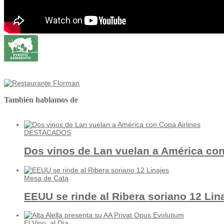
También hablamos de
DESTACADOS
Dos vinos de Lan vuelan a América con
Mesa de Cata
EEUU se rinde al Ribera soriano 12 Lin
El Vino, al Día