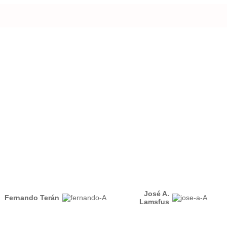
José A.
Fernando Terán
Lamsfus