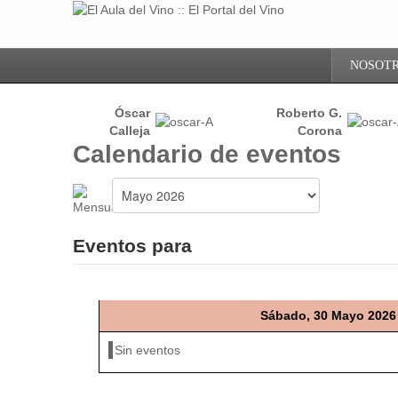
NOSOT
Óscar
Roberto G.
Calleja
Corona
Calendario de eventos
Eventos para
Sábado, 30 Mayo 2026
Sin eventos