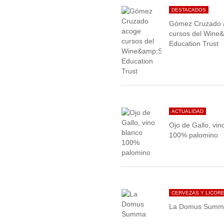
DESTACADOS
Gómez Cruzado 
cursos del Wine&S
Education Trust
ACTUALIDAD
Ojo de Gallo, vin
100% palomino
CERVEZAS Y LICOR
La Domus Summ