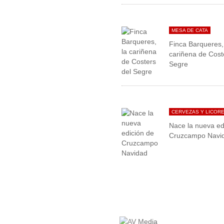
MESA DE CATA
Finca Barqueres,
cariñena de Cost
Segre
CERVEZAS Y LICOR
Nace la nueva ed
Cruzcampo Navi