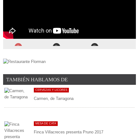
TAMBIÉN HABLAMOS DE
CERVEZAS Y LICORES
Carmen, de Tarragona
MESA DE CATA
Finca Villacreces presenta Pruno 2017