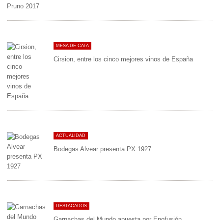
MESA DE CATA
Cirsion, entre los cinco mejores vinos de España
ACTUALIDAD
Bodegas Alvear presenta PX 1927
DESTACADOS
Garnachas del Mundo apuesta por Enofusión