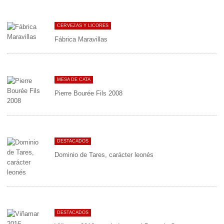
CERVEZAS Y LICORES
Fábrica Maravillas
MESA DE CATA
Pierre Bourée Fils 2008
DESTACADOS
Dominio de Tares, carácter leonés
DESTACADOS