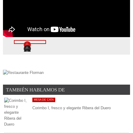
TAMBIÉN HABLAMOS DE
MESA DE CATA
Corimbo I, fresco y elegante Ribera del Duero