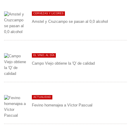
CERVEZAS Y LICORES
Amstel y Cruzcampo se pasan al 0,0 alcohol
EL VINO, AL DÍA
Campo Viejo obtiene la 'Q' de calidad
ACTUALIDAD
Fevino homenajea a Víctor Pascual