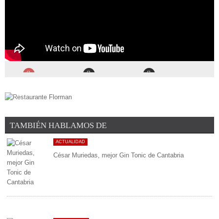
TAMBIÉN HABLAMOS DE
ACTUALIDAD
César Muriedas, mejor Gin Tonic de Cantabria