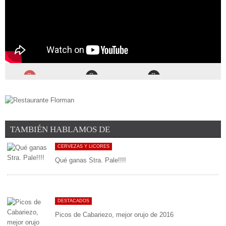
TAMBIÉN HABLAMOS DE
CERVEZAS Y LICORES
Qué ganas Stra. Pale!!!!
DESTACADOS
Picos de Cabariezo, mejor orujo de 2016