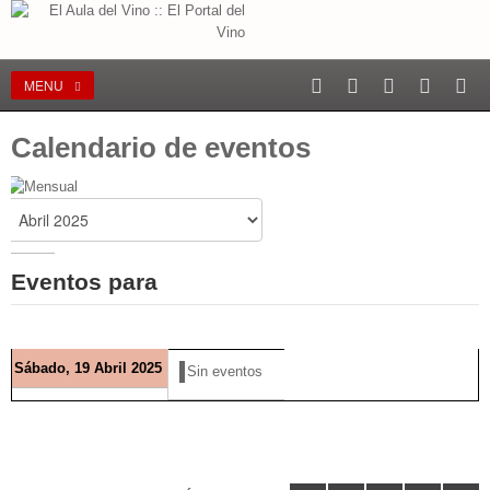
MENU
Calendario de eventos
Eventos para
Sábado, 19 Abril 2025
Sin eventos