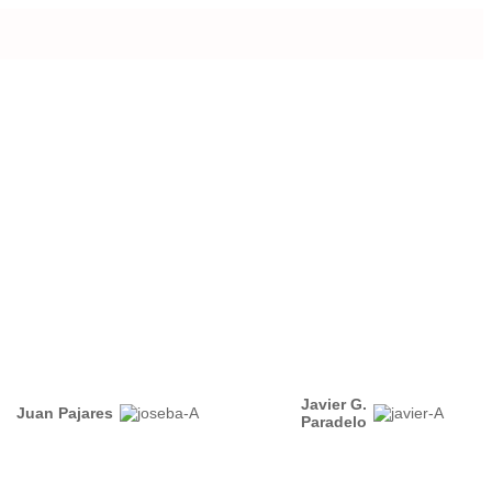
Javier G.
Juan Pajares
Paradelo