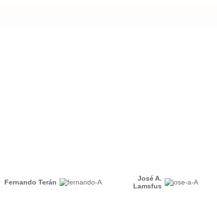
José A.
Fernando Terán
Lamsfus