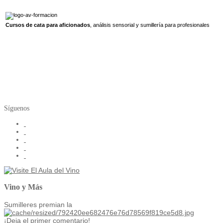
Cursos de cata para aficionados
, análisis sensorial y sumillería para profesionales
Síguenos
Vino y Más
Sumilleres premian la
¡Deja el primer comentario!