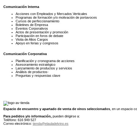
Comunicación Interna
Acciones con Empleados y Mercados Verticales
Programas de formación y/o motivación de portavoces
Cursos de perfeccionamiento
Boletines de Empresa
Eventos Corporativos
Actos de presentación y promoción
Participación en foros de debate
Visita de Altos Cargos
Apoyo en ferias y congresos
Comunicación Corporativa
Planificación y cronograma de acciones
Asesoramiento estratégico
Lanzamiento de productos y servicios
Análisis de productos-
Preguntas y respuestas clave
Espacio de encuentro y apartado de venta de vinos seleccionados
, en un espacio 
Para pedidos y/o información,
pueden dirigirse a:
Teléfono: 616 949 527
Correo electrónico:
tienda@elauladelvino.es