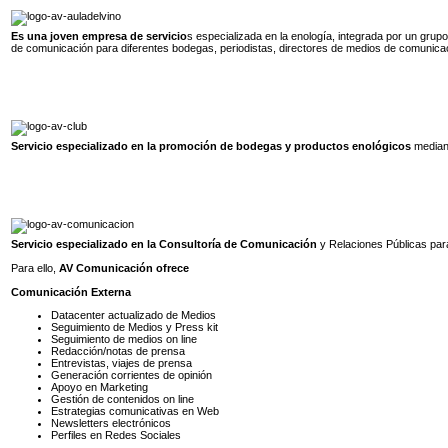
Es una joven empresa de servicio
s especializada en la enología, integrada por un grup
de comunicación para diferentes bodegas, periodistas, directores de medios de comunicació
Servicio especializado en la promoción de bodegas y productos enológicos
mediant
Servicio especializado en la Consultoría de Comunicación
y Relaciones Públicas para
Para ello,
AV Comunicación ofrece
Comunicación Externa
Datacenter actualizado de Medios
Seguimiento de Medios y Press kit
Seguimiento de medios on line
Redacción/notas de prensa
Entrevistas, viajes de prensa
Generación corrientes de opinión
Apoyo en Marketing
Gestión de contenidos on line
Estrategias comunicativas en Web
Newsletters electrónicos
Perfiles en Redes Sociales