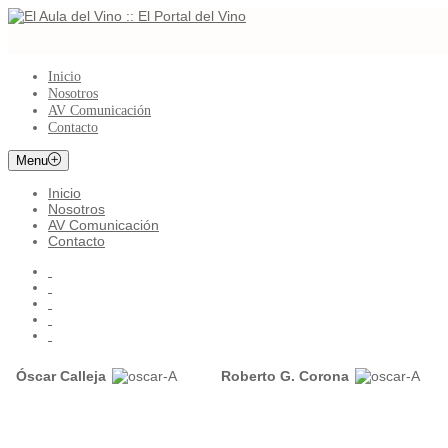
Inicio
Nosotros
AV Comunicación
Contacto
Menu
Inicio
Nosotros
AV Comunicación
Contacto
Óscar Calleja
Roberto G. Corona