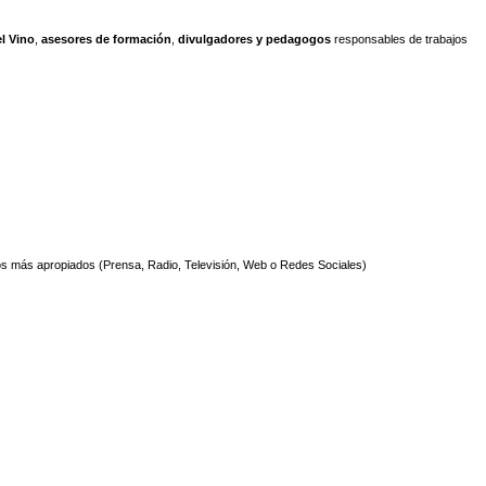
l Vino
,
asesores de formación
,
divulgadores y pedagogos
responsables de trabajos
ios más apropiados (Prensa, Radio, Televisión, Web o Redes Sociales)