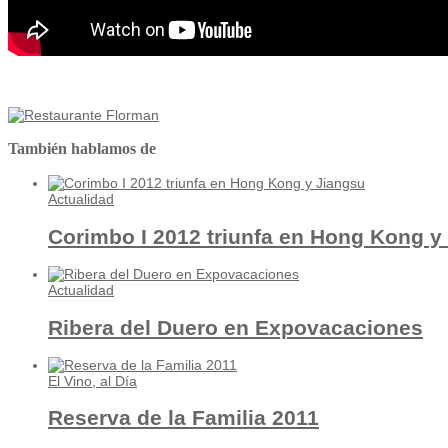
También hablamos de
Actualidad
Corimbo I 2012 triunfa en Hong Kong y
Actualidad
Ribera del Duero en Expovacaciones
El Vino, al Día
Reserva de la Familia 2011