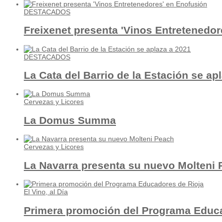
DESTACADOS
Freixenet presenta 'Vinos Entretenedor
DESTACADOS
La Cata del Barrio de la Estación se ap
Cervezas y Licores
La Domus Summa
Cervezas y Licores
La Navarra presenta su nuevo Molteni
El Vino, al Día
Primera promoción del Programa Educa